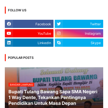
FOLLOW US
Facebook
Twitter
YouTube
Instagram
LinkedIn
Skype
POPULAR POSTS
BANDAR LAMPUNG
Bupati Tulang Bawang Sapa SMA Negeri
1 Way Dente, Tekankan Pentingnya
Pendidikan Untuk Masa Depan