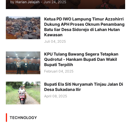
by
Harian Jelajah
-
Juni 24, 2025
Ketua PD IWO Lampung Timur Azzohirri
Dukung APH Proses Oknum Penambang
Batu liar Desa Sidorejo di Lahan Hutan
Kawasan
Juli 04, 2025
KPU Tulang Bawang Segera Tetapkan
Qudrotul - Hankam Bupati Dan Wakil
Bupati Terpilih
Februari 04, 2025
Bupati Ela Siti Nuryamah Tinjau Jalan Di
Desa Sukadana Ilir
April 08, 2025
TECHNOLOGY