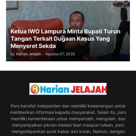
Ketua IWO Lampura Minta Bupati Turun
Tangan Terkait Dugaan Kasus Yang
Menyeret Sekda
by
Harian Jelajah
-
Agustus 07, 2026
Pers bersifat independen dan memiliki kewenangan untuk
memberikan informasi kepada masyarakat. Selain itu, pers
memiliki kemerdekaan untuk memperoleh, mengolah, dan
menyampaikan pikiran melalui lisan maupun tulisan, pers
mengedepankan surat kabar dan koran. Namun, dengan