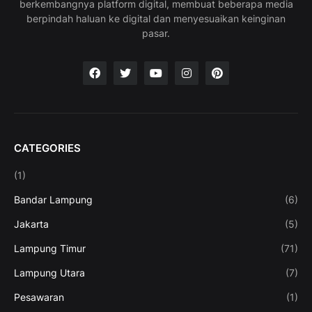
berkembangnya platform digital, membuat beberapa media
berpindah haluan ke digital dan menyesuaikan keinginan
pasar.
CATEGORIES
(1)
Bandar Lampung
(6)
Jakarta
(5)
Lampung Timur
(71)
Lampung Utara
(7)
Pesawaran
(1)