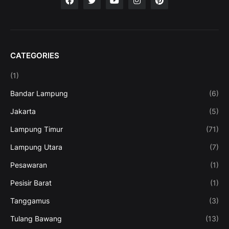
CATEGORIES
(1)
Bandar Lampung
(6)
Jakarta
(5)
Lampung Timur
(71)
Lampung Utara
(7)
Pesawaran
(1)
Pesisir Barat
(1)
Tanggamus
(3)
Tulang Bawang
(13)