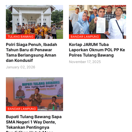
TULANG BAWANG
BANDAR LAMPUNG
Polri Siaga Penuh, Ibadah
Korlap JARUM Tuba
Tahun Baru di Penawar
Laporkan Oknum POL PP Ke
Tama Berlangsung Aman
Polres Tulang Bawang ‎
dan Kondusif
November 17, 2025
January 02, 2026
BANDAR LAMPUNG
Bupati Tulang Bawang Sapa
SMA Negeri 1 Way Dente,
Tekankan Pentingnya