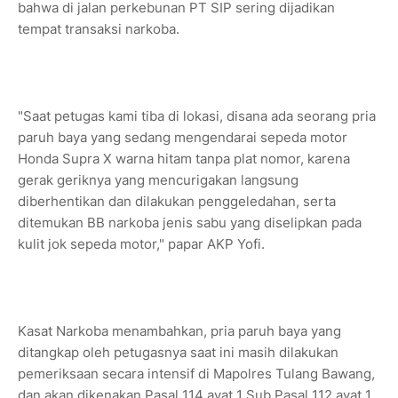
bahwa di jalan perkebunan PT SIP sering dijadikan
tempat transaksi narkoba.
"Saat petugas kami tiba di lokasi, disana ada seorang pria
paruh baya yang sedang mengendarai sepeda motor
Honda Supra X warna hitam tanpa plat nomor, karena
gerak geriknya yang mencurigakan langsung
diberhentikan dan dilakukan penggeledahan, serta
ditemukan BB narkoba jenis sabu yang diselipkan pada
kulit jok sepeda motor," papar AKP Yofi.
Kasat Narkoba menambahkan, pria paruh baya yang
ditangkap oleh petugasnya saat ini masih dilakukan
pemeriksaan secara intensif di Mapolres Tulang Bawang,
dan akan dikenakan Pasal 114 ayat 1 Sub Pasal 112 ayat 1