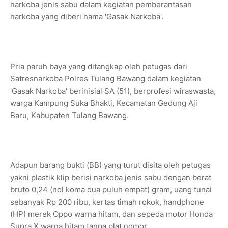
narkoba jenis sabu dalam kegiatan pemberantasan
narkoba yang diberi nama 'Gasak Narkoba'.
Pria paruh baya yang ditangkap oleh petugas dari
Satresnarkoba Polres Tulang Bawang dalam kegiatan
'Gasak Narkoba' berinisial SA (51), berprofesi wiraswasta,
warga Kampung Suka Bhakti, Kecamatan Gedung Aji
Baru, Kabupaten Tulang Bawang.
Adapun barang bukti (BB) yang turut disita oleh petugas
yakni plastik klip berisi narkoba jenis sabu dengan berat
bruto 0,24 (nol koma dua puluh empat) gram, uang tunai
sebanyak Rp 200 ribu, kertas timah rokok, handphone
(HP) merek Oppo warna hitam, dan sepeda motor Honda
Supra X warna hitam tanpa plat nomor.