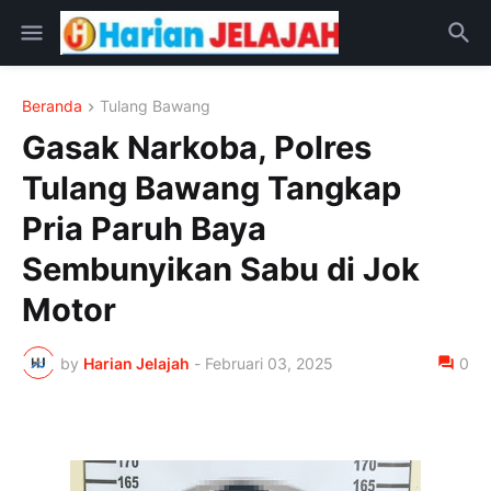
Beranda
Tulang Bawang
Gasak Narkoba, Polres
Tulang Bawang Tangkap
Pria Paruh Baya
Sembunyikan Sabu di Jok
Motor
by
Harian Jelajah
-
Februari 03, 2025
0