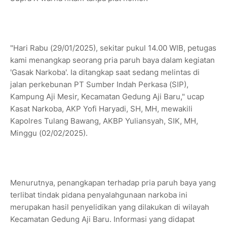
"Hari Rabu (29/01/2025), sekitar pukul 14.00 WIB, petugas
kami menangkap seorang pria paruh baya dalam kegiatan
'Gasak Narkoba'. Ia ditangkap saat sedang melintas di
jalan perkebunan PT Sumber Indah Perkasa (SIP),
Kampung Aji Mesir, Kecamatan Gedung Aji Baru," ucap
Kasat Narkoba, AKP Yofi Haryadi, SH, MH, mewakili
Kapolres Tulang Bawang, AKBP Yuliansyah, SIK, MH,
Minggu (02/02/2025).
Menurutnya, penangkapan terhadap pria paruh baya yang
terlibat tindak pidana penyalahgunaan narkoba ini
merupakan hasil penyelidikan yang dilakukan di wilayah
Kecamatan Gedung Aji Baru. Informasi yang didapat