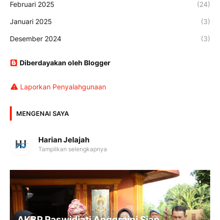
Februari 2025
(24)
Januari 2025
(3)
Desember 2024
(3)
Diberdayakan oleh Blogger
Laporkan Penyalahgunaan
MENGENAI SAYA
Harian Jelajah
Tampilkan selengkapnya
AKBP Raswidiati Anggraini Siap