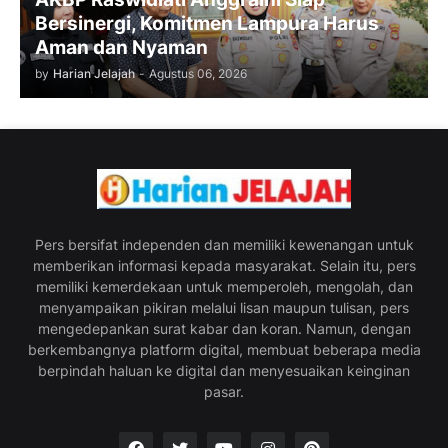
Bersinergi, Komitmen Lampura Harus
Aman dan Nyaman
by
Harian Jelajah
-
Agustus 06, 2026
Pers bersifat independen dan memiliki kewenangan untuk
memberikan informasi kepada masyarakat. Selain itu, pers
memiliki kemerdekaan untuk memperoleh, mengolah, dan
menyampaikan pikiran melalui lisan maupun tulisan, pers
mengedepankan surat kabar dan koran. Namun, dengan
berkembangnya platform digital, membuat beberapa media
berpindah haluan ke digital dan menyesuaikan keinginan
pasar.