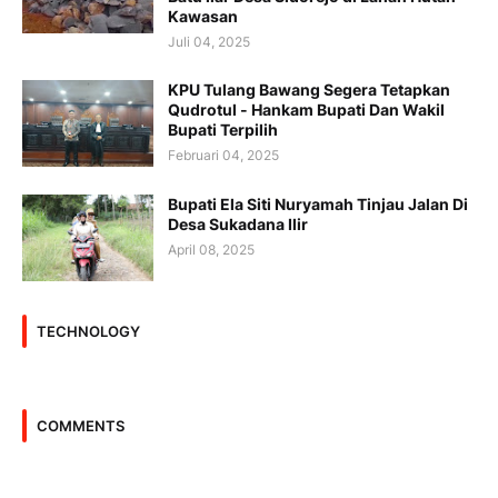
Kawasan
Juli 04, 2025
KPU Tulang Bawang Segera Tetapkan
Qudrotul - Hankam Bupati Dan Wakil
Bupati Terpilih
Februari 04, 2025
Bupati Ela Siti Nuryamah Tinjau Jalan Di
Desa Sukadana Ilir
April 08, 2025
TECHNOLOGY
COMMENTS