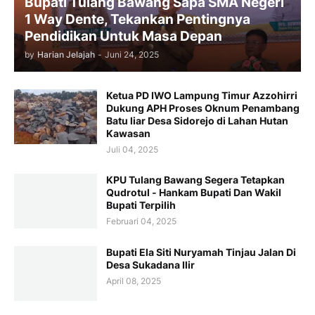
Bupati Tulang Bawang Sapa SMA Negeri
1 Way Dente, Tekankan Pentingnya
Pendidikan Untuk Masa Depan
by
Harian Jelajah
-
Juni 24, 2025
Ketua PD IWO Lampung Timur Azzohirri
Dukung APH Proses Oknum Penambang
Batu liar Desa Sidorejo di Lahan Hutan
Kawasan
Juli 04, 2025
KPU Tulang Bawang Segera Tetapkan
Qudrotul - Hankam Bupati Dan Wakil
Bupati Terpilih
Februari 04, 2025
Bupati Ela Siti Nuryamah Tinjau Jalan Di
Desa Sukadana Ilir
April 08, 2025