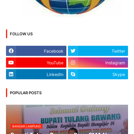
FOLLOW US
Facebook
Twitter
YouTube
Instagram
LinkedIn
Skype
POPULAR POSTS
BANDAR LAMPUNG