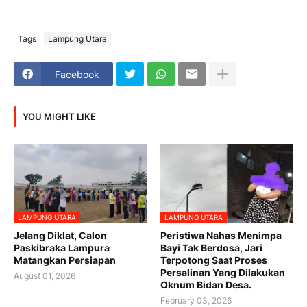
Tags
Lampung Utara
Facebook
YOU MIGHT LIKE
LAMPUNG UTARA
LAMPUNG UTARA
Jelang Diklat, Calon
Peristiwa Nahas Menimpa
Paskibraka Lampura
Bayi Tak Berdosa, Jari
Matangkan Persiapan
Terpotong Saat Proses
Persalinan Yang Dilakukan
August 01, 2026
Oknum Bidan Desa.
February 03, 2026