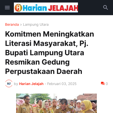
Beranda
Lampung Utara
Komitmen Meningkatkan
Literasi Masyarakat, Pj.
Bupati Lampung Utara
Resmikan Gedung
Perpustakaan Daerah
by
Harian Jelajah
-
Februari 03, 2025
0