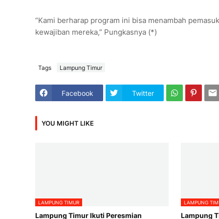
“Kami berharap program ini bisa menambah pemasu
kewajiban mereka,” Pungkasnya (*)
Tags
Lampung Timur
Facebook
Twitter
YOU MIGHT LIKE
LAMPUNG TIMUR
LAMPUNG TIM
Lampung Timur Ikuti Peresmian
Lampung T