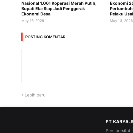
Nasional 1.061 Koperasi Merah Putih,
Ekonomi 20
Bupati Ela: Siap Jadi Penggerak
Pertumbuha
Ekonomi Desa
Pelaku Usa
May 16, 2026
May 13, 2026
POSTING KOMENTAR
Lebih baru
PT. KARYA 
Pers bersifat