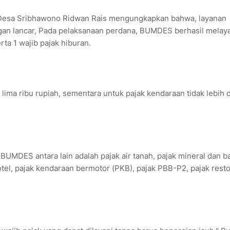
 Desa Sribhawono Ridwan Rais mengungkapkan bahwa, layanan
gan lancar, Pada pelaksanaan perdana, BUMDES berhasil melaya
rta 1 wajib pajak hiburan.
 lima ribu rupiah, sementara untuk pajak kendaraan tidak lebih d
 BUMDES antara lain adalah pajak air tanah, pajak mineral dan b
hotel, pajak kendaraan bermotor (PKB), pajak PBB-P2, pajak resto