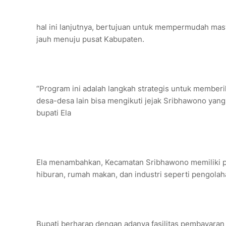
hal ini lanjutnya, bertujuan untuk mempermudah ma
jauh menuju pusat Kabupaten.
“Program ini adalah langkah strategis untuk membe
desa-desa lain bisa mengikuti jejak Sribhawono yan
bupati Ela
Ela menambahkan, Kecamatan Sribhawono memiliki po
hiburan, rumah makan, dan industri seperti pengolaha
Bupati berharap dengan adanya fasilitas pembayaran p