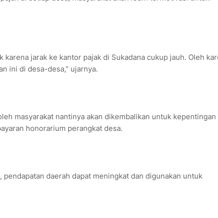
arena jarak ke kantor pajak di Sukadana cukup jauh. Oleh ka
 ini di desa-desa,” ujarnya.
 oleh masyarakat nantinya akan dikembalikan untuk kepentingan
bayaran honorarium perangkat desa.
, pendapatan daerah dapat meningkat dan digunakan untuk