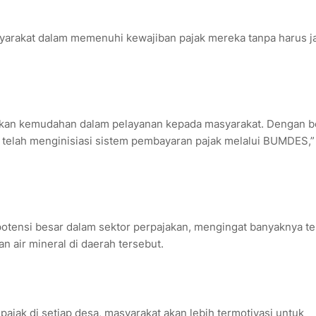
syarakat dalam memenuhi kewajiban pajak mereka tanpa harus j
rikan kemudahan dalam pelayanan kepada masyarakat. Dengan b
g telah menginisiasi sistem pembayaran pajak melalui BUMDES,”
tensi besar dalam sektor perpajakan, mengingat banyaknya t
n air mineral di daerah tersebut.
ajak di setiap desa, masyarakat akan lebih termotivasi untuk