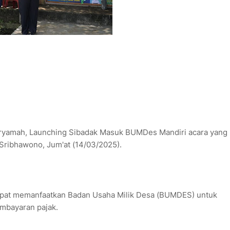
uryamah, Launching Sibadak Masuk BUMDes Mandiri acara yang
Sribhawono, Jum'at (14/03/2025).
dapat memanfaatkan Badan Usaha Milik Desa (BUMDES) untuk
embayaran pajak.