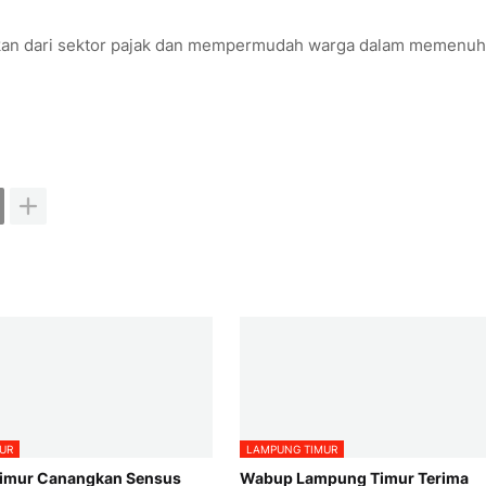
kan dari sektor pajak dan mempermudah warga dalam memenuh
UR
LAMPUNG TIMUR
imur Canangkan Sensus
Wabup Lampung Timur Terima