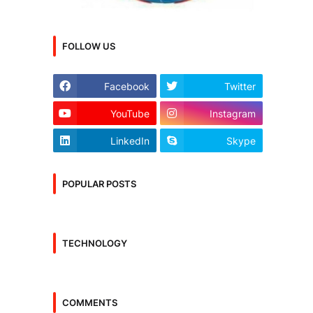
FOLLOW US
Facebook
Twitter
YouTube
Instagram
LinkedIn
Skype
POPULAR POSTS
TECHNOLOGY
COMMENTS