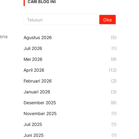
CARI BLOG INI
rena
Agustus 2026
(5)
Juli 2026
(1)
Mei 2026
(9)
April 2026
(12)
Februari 2026
(2)
Januari 2026
(3)
Desember 2025
(6)
November 2025
(1)
Juli 2025
(1)
Juni 2025
(1)