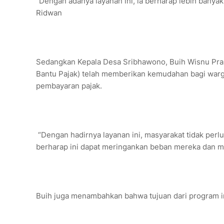
"Dengan adanya layanan ini, ia berharap lebih banyak
Ridwan
Sedangkan Kepala Desa Sribhawono, Buih Wisnu Pr
Bantu Pajak) telah memberikan kemudahan bagi warg
pembayaran pajak.
“Dengan hadirnya layanan ini, masyarakat tidak perlu
berharap ini dapat meringankan beban mereka dan 
Buih juga menambahkan bahwa tujuan dari program i