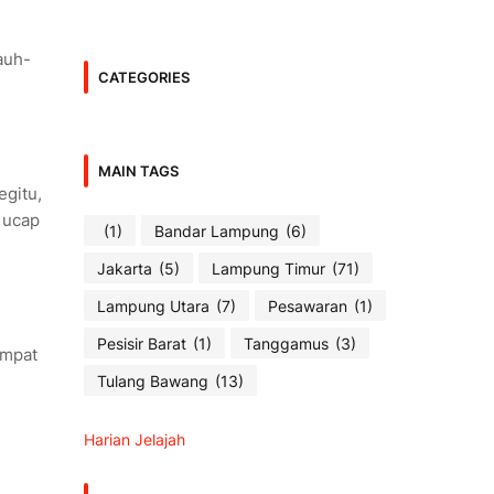
auh-
CATEGORIES
MAIN TAGS
egitu,
 ucap
(1)
Bandar Lampung
(6)
Jakarta
(5)
Lampung Timur
(71)
Lampung Utara
(7)
Pesawaran
(1)
Pesisir Barat
(1)
Tanggamus
(3)
empat
Tulang Bawang
(13)
Harian Jelajah