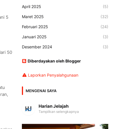
April 2025
(5)
Maret 2025
(32)
ni 5
Februari 2025
(24)
Januari 2025
(3)
Desember 2024
(3)
ari 50
Diberdayakan oleh Blogger
Laporkan Penyalahgunaan
atu
MENGENAI SAYA
ran,
Harian Jelajah
Tampilkan selengkapnya