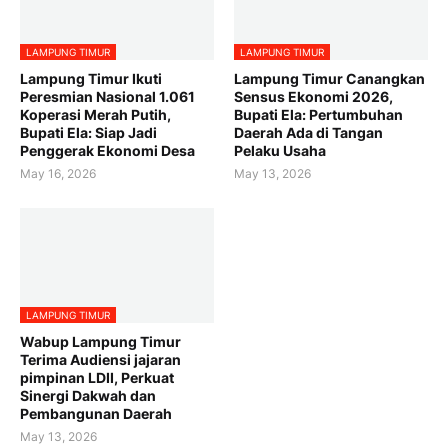
LAMPUNG TIMUR
LAMPUNG TIMUR
Lampung Timur Ikuti
Lampung Timur Canangkan
Peresmian Nasional 1.061
Sensus Ekonomi 2026,
Koperasi Merah Putih,
Bupati Ela: Pertumbuhan
Bupati Ela: Siap Jadi
Daerah Ada di Tangan
Penggerak Ekonomi Desa
Pelaku Usaha
May 16, 2026
May 13, 2026
LAMPUNG TIMUR
Wabup Lampung Timur
Terima Audiensi jajaran
pimpinan LDII, Perkuat
Sinergi Dakwah dan
Pembangunan Daerah
May 13, 2026