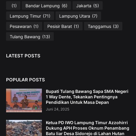
(1)
Bandar Lampung
(6)
Jakarta
(5)
Lampung Timur
(71)
Lampung Utara
(7)
Pesawaran
(1)
Pesisir Barat
(1)
Tanggamus
(3)
Tulang Bawang
(13)
LATEST POSTS
POPULAR POSTS
Bupati Tulang Bawang Sapa SMA Negeri
1 Way Dente, Tekankan Pentingnya
Pendidikan Untuk Masa Depan
Juni 24, 2025
Ketua PD IWO Lampung Timur Azzohirri
Dukung APH Proses Oknum Penambang
Batu liar Desa Sidorejo di Lahan Hutan