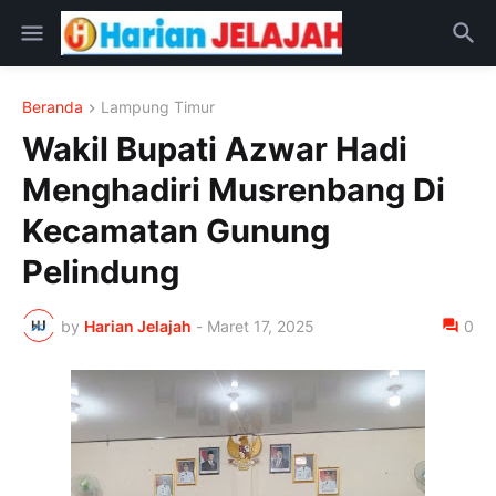
Beranda
Lampung Timur
Wakil Bupati Azwar Hadi
Menghadiri Musrenbang Di
Kecamatan Gunung
Pelindung
by
Harian Jelajah
-
Maret 17, 2025
0