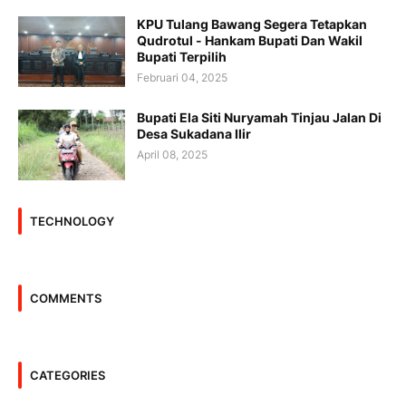
KPU Tulang Bawang Segera Tetapkan
Qudrotul - Hankam Bupati Dan Wakil
Bupati Terpilih
Februari 04, 2025
Bupati Ela Siti Nuryamah Tinjau Jalan Di
Desa Sukadana Ilir
April 08, 2025
TECHNOLOGY
COMMENTS
CATEGORIES