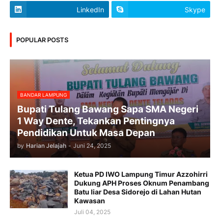
LinkedIn
Skype
POPULAR POSTS
BANDAR LAMPUNG
Bupati Tulang Bawang Sapa SMA Negeri
1 Way Dente, Tekankan Pentingnya
Pendidikan Untuk Masa Depan
by
Harian Jelajah
-
Juni 24, 2025
Ketua PD IWO Lampung Timur Azzohirri
Dukung APH Proses Oknum Penambang
Batu liar Desa Sidorejo di Lahan Hutan
Kawasan
Juli 04, 2025