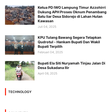
Ketua PD IWO Lampung Timur Azzohirri
Dukung APH Proses Oknum Penambang
Batu liar Desa Sidorejo di Lahan Hutan
Kawasan
Juli 04, 2025
KPU Tulang Bawang Segera Tetapkan
Qudrotul - Hankam Bupati Dan Wakil
Bupati Terpilih
Februari 04, 2025
Bupati Ela Siti Nuryamah Tinjau Jalan Di
Desa Sukadana Ilir
April 08, 2025
TECHNOLOGY