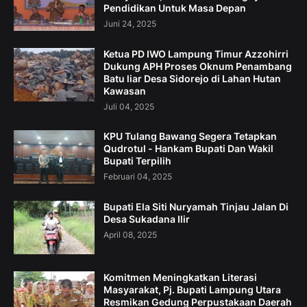
Pendidikan Untuk Masa Depan
Juni 24, 2025
Ketua PD IWO Lampung Timur Azzohirri
Dukung APH Proses Oknum Penambang
Batu liar Desa Sidorejo di Lahan Hutan
Kawasan
Juli 04, 2025
KPU Tulang Bawang Segera Tetapkan
Qudrotul - Hankam Bupati Dan Wakil
Bupati Terpilih
Februari 04, 2025
Bupati Ela Siti Nuryamah Tinjau Jalan Di
Desa Sukadana Ilir
April 08, 2025
Komitmen Meningkatkan Literasi
Masyarakat, Pj. Bupati Lampung Utara
Resmikan Gedung Perpustakaan Daerah