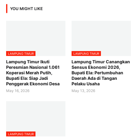
YOU MIGHT LIKE
LAMPUNG TIMUR
LAMPUNG TIMUR
Lampung Timur Ikuti
Lampung Timur Canangkan
Peresmian Nasional 1.061
Sensus Ekonomi 2026,
Koperasi Merah Putih,
Bupati Ela: Pertumbuhan
Bupati Ela: Siap Jadi
Daerah Ada di Tangan
Penggerak Ekonomi Desa
Pelaku Usaha
May 16, 2026
May 13, 2026
LAMPUNG TIMUR