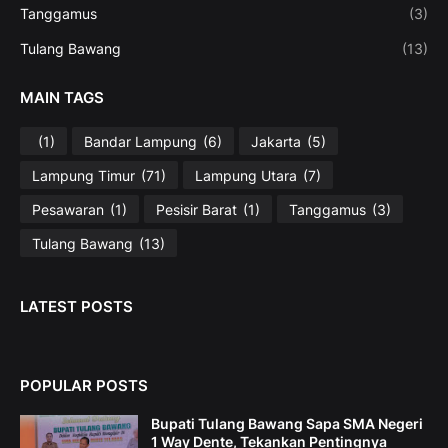
Tanggamus
(3)
Tulang Bawang
(13)
MAIN TAGS
(1)
Bandar Lampung
(6)
Jakarta
(5)
Lampung Timur
(71)
Lampung Utara
(7)
Pesawaran
(1)
Pesisir Barat
(1)
Tanggamus
(3)
Tulang Bawang
(13)
LATEST POSTS
POPULAR POSTS
Bupati Tulang Bawang Sapa SMA Negeri
1 Way Dente, Tekankan Pentingnya