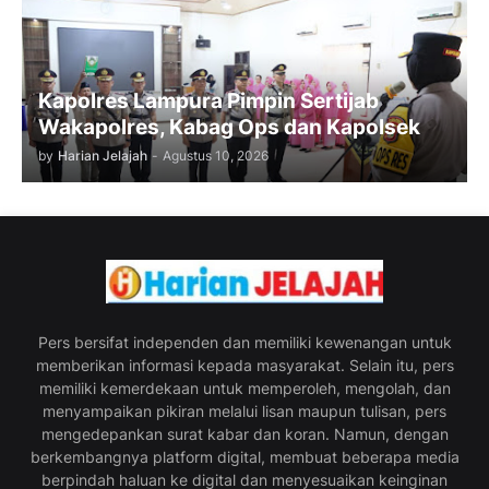
Kapolres Lampura Pimpin Sertijab
Wakapolres, Kabag Ops dan Kapolsek
by
Harian Jelajah
-
Agustus 10, 2026
Pers bersifat independen dan memiliki kewenangan untuk
memberikan informasi kepada masyarakat. Selain itu, pers
memiliki kemerdekaan untuk memperoleh, mengolah, dan
menyampaikan pikiran melalui lisan maupun tulisan, pers
mengedepankan surat kabar dan koran. Namun, dengan
berkembangnya platform digital, membuat beberapa media
berpindah haluan ke digital dan menyesuaikan keinginan