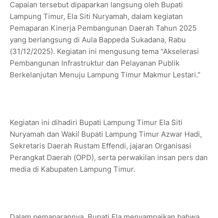
Capaian tersebut dipaparkan langsung oleh Bupati
Lampung Timur, Ela Siti Nuryamah, dalam kegiatan
Pemaparan Kinerja Pembangunan Daerah Tahun 2025
yang berlangsung di Aula Bappeda Sukadana, Rabu
(31/12/2025). Kegiatan ini mengusung tema “Akselerasi
Pembangunan Infrastruktur dan Pelayanan Publik
Berkelanjutan Menuju Lampung Timur Makmur Lestari.”
Kegiatan ini dihadiri Bupati Lampung Timur Ela Siti
Nuryamah dan Wakil Bupati Lampung Timur Azwar Hadi,
Sekretaris Daerah Rustam Effendi, jajaran Organisasi
Perangkat Daerah (OPD), serta perwakilan insan pers dan
media di Kabupaten Lampung Timur.
Dalam pemaparannya, Bupati Ela menyampaikan bahwa