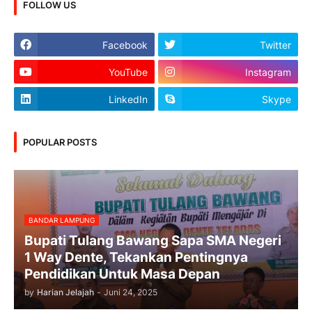
FOLLOW US
Facebook
Twitter
YouTube
Instagram
LinkedIn
Skype
POPULAR POSTS
BANDAR LAMPUNG
Bupati Tulang Bawang Sapa SMA Negeri
1 Way Dente, Tekankan Pentingnya
Pendidikan Untuk Masa Depan
by
Harian Jelajah
-
Juni 24, 2025