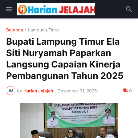
Beranda
Lampung Timur
Bupati Lampung Timur Ela
Siti Nuryamah Paparkan
Langsung Capaian Kinerja
Pembangunan Tahun 2025
by
Harian Jelajah
-
Desember 31, 2025
0