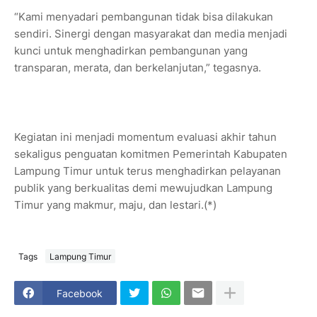
“Kami menyadari pembangunan tidak bisa dilakukan
sendiri. Sinergi dengan masyarakat dan media menjadi
kunci untuk menghadirkan pembangunan yang
transparan, merata, dan berkelanjutan,” tegasnya.
Kegiatan ini menjadi momentum evaluasi akhir tahun
sekaligus penguatan komitmen Pemerintah Kabupaten
Lampung Timur untuk terus menghadirkan pelayanan
publik yang berkualitas demi mewujudkan Lampung
Timur yang makmur, maju, dan lestari.(*)
Tags
Lampung Timur
Facebook