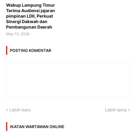
Wabup Lampung Timur
Terima Audiensi jajaran
pimpinan LDII, Perkuat
Sinergi Dakwah dan
Pembangunan Daerah
May 13, 2026
POSTING KOMENTAR
Lebih baru
Lebih lama
IKATAN WARTAWAN ONLINE