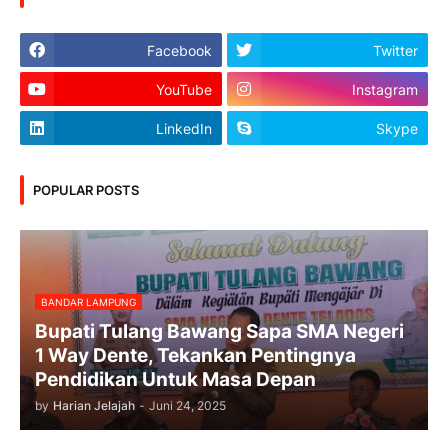
Facebook
Twitter
YouTube
Instagram
LinkedIn
Skype
POPULAR POSTS
BANDAR LAMPUNG
Bupati Tulang Bawang Sapa SMA Negeri
1 Way Dente, Tekankan Pentingnya
Pendidikan Untuk Masa Depan
by
Harian Jelajah
-
Juni 24, 2025