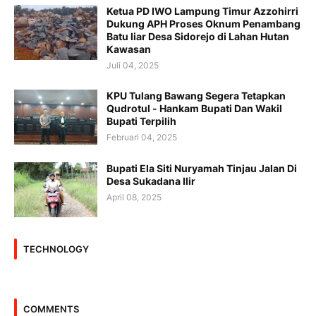
Ketua PD IWO Lampung Timur Azzohirri
Dukung APH Proses Oknum Penambang
Batu liar Desa Sidorejo di Lahan Hutan
Kawasan
Juli 04, 2025
KPU Tulang Bawang Segera Tetapkan
Qudrotul - Hankam Bupati Dan Wakil
Bupati Terpilih
Februari 04, 2025
Bupati Ela Siti Nuryamah Tinjau Jalan Di
Desa Sukadana Ilir
April 08, 2025
TECHNOLOGY
COMMENTS