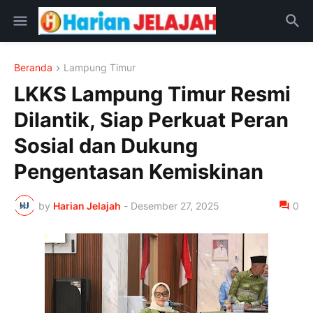
Beranda
Lampung Timur
LKKS Lampung Timur Resmi
Dilantik, Siap Perkuat Peran
Sosial dan Dukung
Pengentasan Kemiskinan
by
Harian Jelajah
-
Desember 27, 2025
0