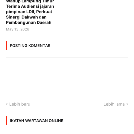
Wabup Lampung Timur
Terima Audiensi jajaran
pimpinan LDII, Perkuat
Sinergi Dakwah dan
Pembangunan Daerah
May 13, 2026
POSTING KOMENTAR
Lebih baru
Lebih lama
IKATAN WARTAWAN ONLINE