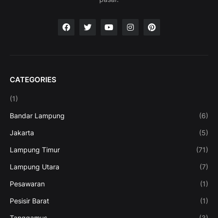
CATEGORIES
(1)
Bandar Lampung
(6)
Jakarta
(5)
Lampung Timur
(71)
Lampung Utara
(7)
Pesawaran
(1)
Pesisir Barat
(1)
Tanggamus
(3)