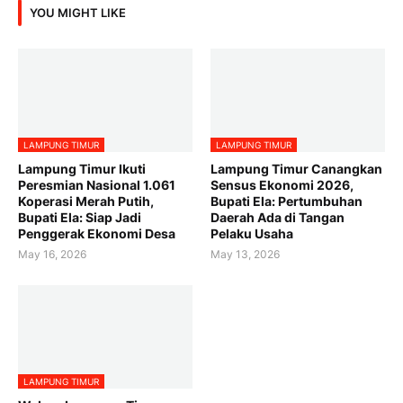
YOU MIGHT LIKE
LAMPUNG TIMUR
LAMPUNG TIMUR
Lampung Timur Ikuti
Lampung Timur Canangkan
Peresmian Nasional 1.061
Sensus Ekonomi 2026,
Koperasi Merah Putih,
Bupati Ela: Pertumbuhan
Bupati Ela: Siap Jadi
Daerah Ada di Tangan
Penggerak Ekonomi Desa
Pelaku Usaha
May 16, 2026
May 13, 2026
LAMPUNG TIMUR