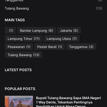
Tulang Bawang
(13)
MAIN TAGS
(1)
Bandar Lampung
(6)
Jakarta
(5)
Lampung Timur
(71)
Lampung Utara
(7)
Pesawaran
(1)
Pesisir Barat
(1)
Tanggamus
(3)
Tulang Bawang
(13)
LATEST POSTS
POPULAR POSTS
Bupati Tulang Bawang Sapa SMA Negeri
1 Way Dente, Tekankan Pentingnya
Pendidikan Untuk Masa Depan