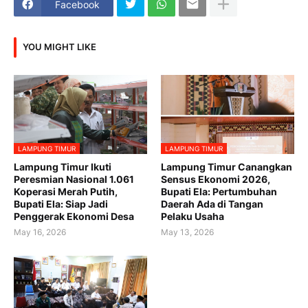
Facebook
YOU MIGHT LIKE
LAMPUNG TIMUR
LAMPUNG TIMUR
Lampung Timur Ikuti
Lampung Timur Canangkan
Peresmian Nasional 1.061
Sensus Ekonomi 2026,
Koperasi Merah Putih,
Bupati Ela: Pertumbuhan
Bupati Ela: Siap Jadi
Daerah Ada di Tangan
Penggerak Ekonomi Desa
Pelaku Usaha
May 16, 2026
May 13, 2026