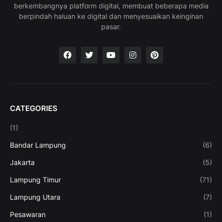
berkembangnya platform digital, membuat beberapa media
berpindah haluan ke digital dan menyesuaikan keinginan
pasar.
CATEGORIES
(1)
Bandar Lampung
(6)
Jakarta
(5)
Lampung Timur
(71)
Lampung Utara
(7)
Pesawaran
(1)