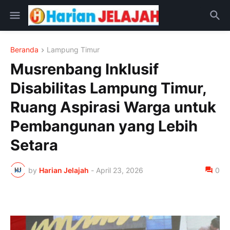
Beranda
Lampung Timur
Musrenbang Inklusif
Disabilitas Lampung Timur,
Ruang Aspirasi Warga untuk
Pembangunan yang Lebih
Setara
by
Harian Jelajah
-
April 23, 2026
0