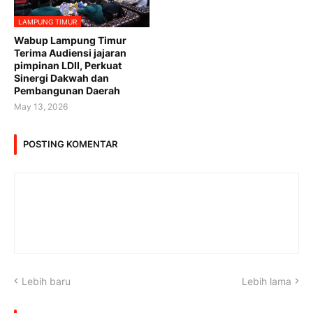
LAMPUNG TIMUR
Wabup Lampung Timur
Terima Audiensi jajaran
pimpinan LDII, Perkuat
Sinergi Dakwah dan
Pembangunan Daerah
May 13, 2026
POSTING KOMENTAR
Lebih baru
Lebih lama