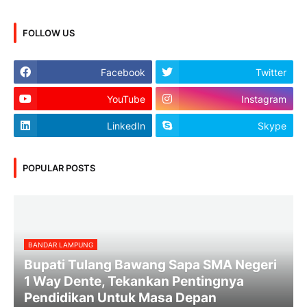
FOLLOW US
Facebook
Twitter
YouTube
Instagram
LinkedIn
Skype
POPULAR POSTS
BANDAR LAMPUNG
Bupati Tulang Bawang Sapa SMA Negeri
1 Way Dente, Tekankan Pentingnya
Pendidikan Untuk Masa Depan