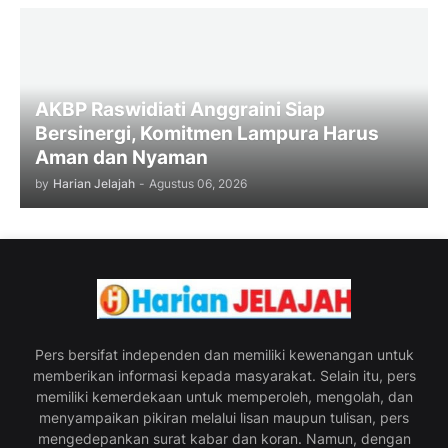
AKBP Raswidiati Anggraini Siap
Bersinergi, Komitmen Lampura Harus
Aman dan Nyaman
by
Harian Jelajah
-
Agustus 06, 2026
Pers bersifat independen dan memiliki kewenangan untuk
memberikan informasi kepada masyarakat. Selain itu, pers
memiliki kemerdekaan untuk memperoleh, mengolah, dan
menyampaikan pikiran melalui lisan maupun tulisan, pers
mengedepankan surat kabar dan koran. Namun, dengan