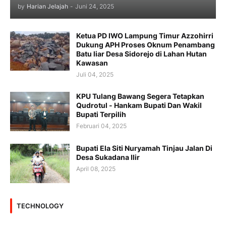
by
Harian Jelajah
-
Juni 24, 2025
Ketua PD IWO Lampung Timur Azzohirri
Dukung APH Proses Oknum Penambang
Batu liar Desa Sidorejo di Lahan Hutan
Kawasan
Juli 04, 2025
KPU Tulang Bawang Segera Tetapkan
Qudrotul - Hankam Bupati Dan Wakil
Bupati Terpilih
Februari 04, 2025
Bupati Ela Siti Nuryamah Tinjau Jalan Di
Desa Sukadana Ilir
April 08, 2025
TECHNOLOGY