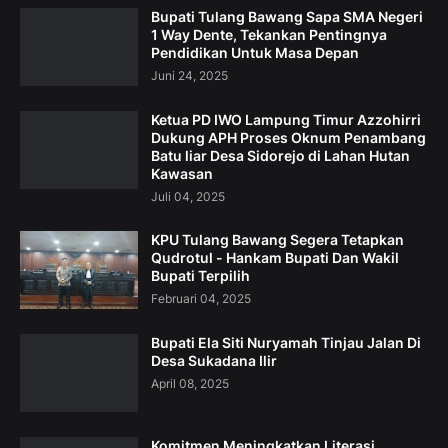
Bupati Tulang Bawang Sapa SMA Negeri
1 Way Dente, Tekankan Pentingnya
Pendidikan Untuk Masa Depan
Juni 24, 2025
Ketua PD IWO Lampung Timur Azzohirri
Dukung APH Proses Oknum Penambang
Batu liar Desa Sidorejo di Lahan Hutan
Kawasan
Juli 04, 2025
KPU Tulang Bawang Segera Tetapkan
Qudrotul - Hankam Bupati Dan Wakil
Bupati Terpilih
Februari 04, 2025
Bupati Ela Siti Nuryamah Tinjau Jalan Di
Desa Sukadana Ilir
April 08, 2025
Komitmen Meningkatkan Literasi