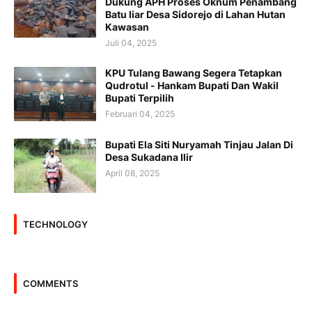
Dukung APH Proses Oknum Penambang
Batu liar Desa Sidorejo di Lahan Hutan
Kawasan
Juli 04, 2025
KPU Tulang Bawang Segera Tetapkan
Qudrotul - Hankam Bupati Dan Wakil
Bupati Terpilih
Februari 04, 2025
Bupati Ela Siti Nuryamah Tinjau Jalan Di
Desa Sukadana Ilir
April 08, 2025
TECHNOLOGY
COMMENTS