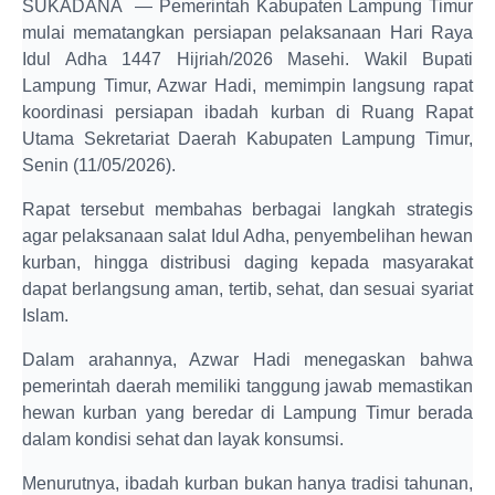
SUKADANA — Pemerintah Kabupaten Lampung Timur
mulai mematangkan persiapan pelaksanaan Hari Raya
Idul Adha 1447 Hijriah/2026 Masehi. Wakil Bupati
Lampung Timur, Azwar Hadi, memimpin langsung rapat
koordinasi persiapan ibadah kurban di Ruang Rapat
Utama Sekretariat Daerah Kabupaten Lampung Timur,
Senin (11/05/2026).
Rapat tersebut membahas berbagai langkah strategis
agar pelaksanaan salat Idul Adha, penyembelihan hewan
kurban, hingga distribusi daging kepada masyarakat
dapat berlangsung aman, tertib, sehat, dan sesuai syariat
Islam.
Dalam arahannya, Azwar Hadi menegaskan bahwa
pemerintah daerah memiliki tanggung jawab memastikan
hewan kurban yang beredar di Lampung Timur berada
dalam kondisi sehat dan layak konsumsi.
Menurutnya, ibadah kurban bukan hanya tradisi tahunan,