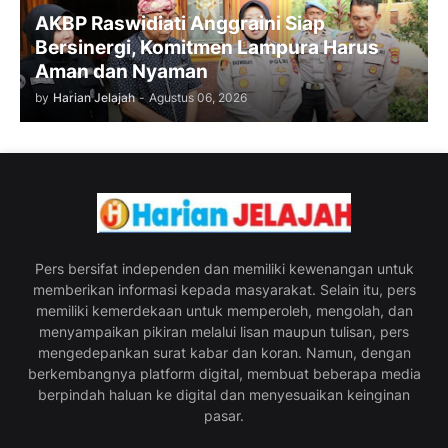
AKBP Raswidiati Anggraini Siap
Bersinergi, Komitmen Lampura Harus
Aman dan Nyaman
by
Harian Jelajah
-
Agustus 06, 2026
Pers bersifat independen dan memiliki kewenangan untuk
memberikan informasi kepada masyarakat. Selain itu, pers
memiliki kemerdekaan untuk memperoleh, mengolah, dan
menyampaikan pikiran melalui lisan maupun tulisan, pers
mengedepankan surat kabar dan koran. Namun, dengan
berkembangnya platform digital, membuat beberapa media
berpindah haluan ke digital dan menyesuaikan keinginan
pasar.