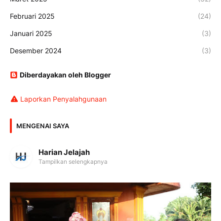
Februari 2025
(24)
Januari 2025
(3)
Desember 2024
(3)
Diberdayakan oleh Blogger
Laporkan Penyalahgunaan
MENGENAI SAYA
Harian Jelajah
Tampilkan selengkapnya