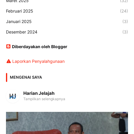
Maret 2025
(32)
Februari 2025
(24)
Januari 2025
(3)
Desember 2024
(3)
Diberdayakan oleh Blogger
Laporkan Penyalahgunaan
MENGENAI SAYA
Harian Jelajah
Tampilkan selengkapnya