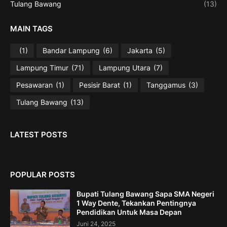
Tulang Bawang
(13)
MAIN TAGS
(1)
Bandar Lampung
(6)
Jakarta
(5)
Lampung Timur
(71)
Lampung Utara
(7)
Pesawaran
(1)
Pesisir Barat
(1)
Tanggamus
(3)
Tulang Bawang
(13)
LATEST POSTS
POPULAR POSTS
Bupati Tulang Bawang Sapa SMA Negeri
1 Way Dente, Tekankan Pentingnya
Pendidikan Untuk Masa Depan
Juni 24, 2025