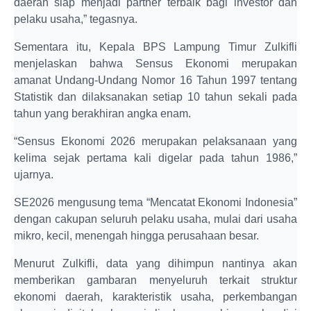
daerah siap menjadi partner terbaik bagi investor dan
pelaku usaha,” tegasnya.
Sementara itu, Kepala BPS Lampung Timur Zulkifli
menjelaskan bahwa Sensus Ekonomi merupakan
amanat Undang-Undang Nomor 16 Tahun 1997 tentang
Statistik dan dilaksanakan setiap 10 tahun sekali pada
tahun yang berakhiran angka enam.
“Sensus Ekonomi 2026 merupakan pelaksanaan yang
kelima sejak pertama kali digelar pada tahun 1986,”
ujarnya.
SE2026 mengusung tema “Mencatat Ekonomi Indonesia”
dengan cakupan seluruh pelaku usaha, mulai dari usaha
mikro, kecil, menengah hingga perusahaan besar.
Menurut Zulkifli, data yang dihimpun nantinya akan
memberikan gambaran menyeluruh terkait struktur
ekonomi daerah, karakteristik usaha, perkembangan