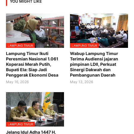
YOU MIGHT LIKE
LAMPUNG TIMUR
LAMPUNG TIMUR
Lampung Timur Ikuti
Wabup Lampung Timur
Peresmian Nasional 1.061
Terima Audiensi jajaran
Koperasi Merah Putih,
pimpinan LDII, Perkuat
Bupati Ela: Siap Jadi
Sinergi Dakwah dan
Penggerak Ekonomi Desa
Pembangunan Daerah
May 16, 2026
May 13, 2026
LAMPUNG TIMUR
Jelang Idul Adha 1447 H,