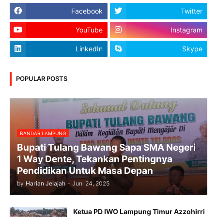
Facebook
Twitter
YouTube
Instagram
LinkedIn
Skype
POPULAR POSTS
BANDAR LAMPUNG
Bupati Tulang Bawang Sapa SMA Negeri
1 Way Dente, Tekankan Pentingnya
Pendidikan Untuk Masa Depan
by
Harian Jelajah
-
Juni 24, 2025
Ketua PD IWO Lampung Timur Azzohirri