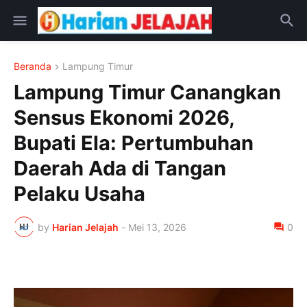
Beranda
Lampung Timur
Lampung Timur Canangkan
Sensus Ekonomi 2026,
Bupati Ela: Pertumbuhan
Daerah Ada di Tangan
Pelaku Usaha
by
Harian Jelajah
-
Mei 13, 2026
0