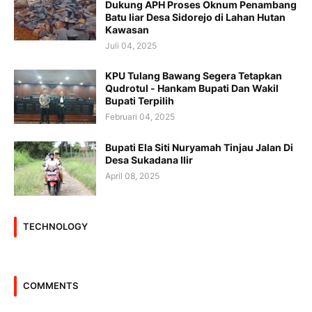
Dukung APH Proses Oknum Penambang
Batu liar Desa Sidorejo di Lahan Hutan
Kawasan
Juli 04, 2025
KPU Tulang Bawang Segera Tetapkan
Qudrotul - Hankam Bupati Dan Wakil
Bupati Terpilih
Februari 04, 2025
Bupati Ela Siti Nuryamah Tinjau Jalan Di
Desa Sukadana Ilir
April 08, 2025
TECHNOLOGY
COMMENTS