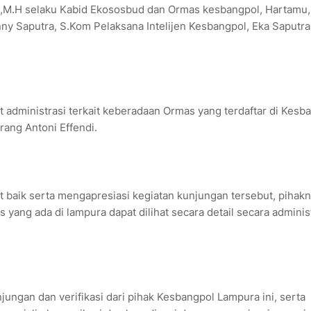
H.,M.H selaku Kabid Ekososbud dan Ormas kesbangpol, Hartamu,
y Saputra, S.Kom Pelaksana Intelijen Kesbangpol, Eka Saputra,
t administrasi terkait keberadaan Ormas yang terdaftar di Kesb
rang Antoni Effendi.
baik serta mengapresiasi kegiatan kunjungan tersebut, pihak
yang ada di lampura dapat dilihat secara detail secara adminis
ungan dan verifikasi dari pihak Kesbangpol Lampura ini, serta