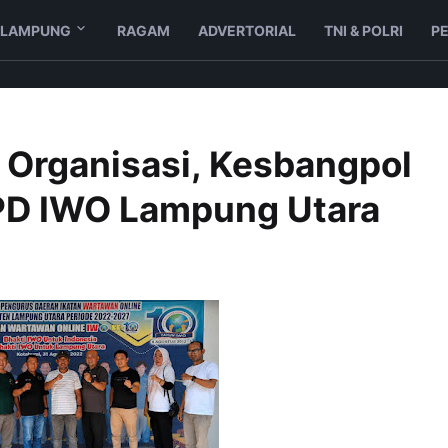
LAMPUNG
RAGAM
ADVERTORIAL
TNI & POLRI
P
n Organisasi, Kesbangpol
 PD IWO Lampung Utara