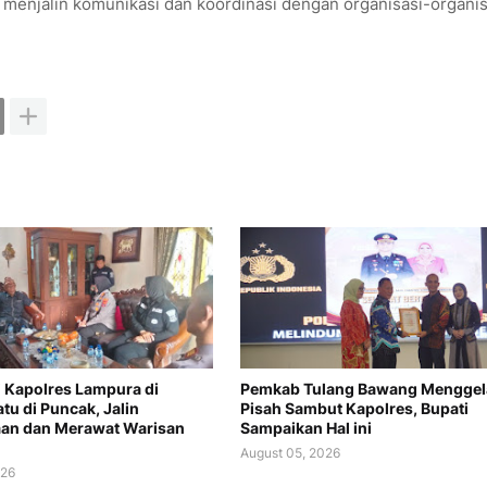
enjalin komunikasi dan koordinasi dengan organisasi-organis
i Kapolres Lampura di
Pemkab Tulang Bawang Menggel
tu di Puncak, Jalin
Pisah Sambut Kapolres, Bupati
an dan Merawat Warisan
Sampaikan Hal ini
August 05, 2026
026