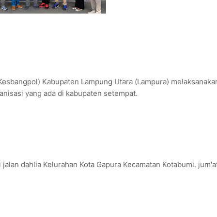
 (Kesbangpol) Kabupaten Lampung Utara (Lampura) melaksanaka
ganisasi yang ada di kabupaten setempat.
 jalan dahlia Kelurahan Kota Gapura Kecamatan Kotabumi. jum'a