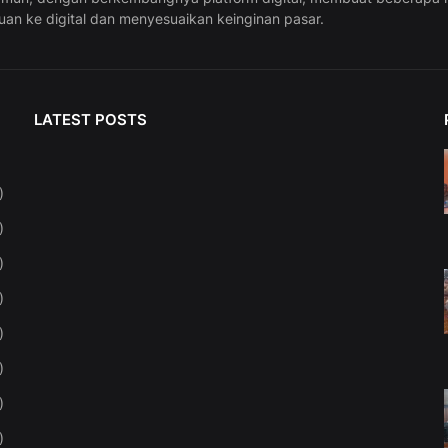
uan ke digital dan menyesuaikan keinginan pasar.
LATEST POSTS
)
)
)
)
)
)
)
)