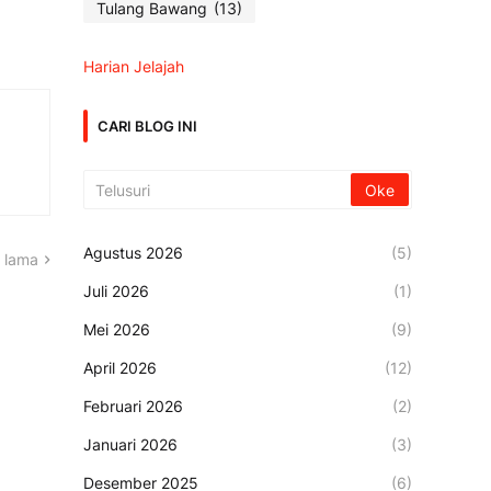
Tulang Bawang
(13)
Harian Jelajah
CARI BLOG INI
Agustus 2026
(5)
 lama
Juli 2026
(1)
Mei 2026
(9)
April 2026
(12)
Februari 2026
(2)
Januari 2026
(3)
Desember 2025
(6)