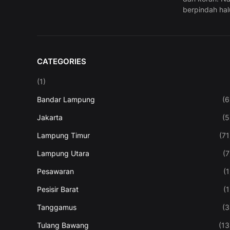
berpindah hal
CATEGORIES
(1)
Bandar Lampung
(6
Jakarta
(5
Lampung Timur
(71
Lampung Utara
(7
Pesawaran
(1
Pesisir Barat
(1
Tanggamus
(3
Tulang Bawang
(13