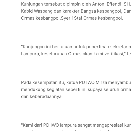
Kunjungan tersebut dipimpin oleh Antoni Effendi, S
Kabid Wasbang dan karakter Bangsa kesbangpol, Dann
Ormas kesbangpol,Syerli Staf Ormas kesbangpol.
"Kunjungan ini bertujuan untuk penertiban sekretaria
Lampura, keseluruhan Ormas akan kami verifikasi," te
Pada kesempatan itu, ketua PD IWO Mirza menyambut 
mendukung kegiatan seperti ini supaya seluruh ormas 
dan keberadaannya.
"Kami dari PD IWO lampura sangat mengapresiasi kunj