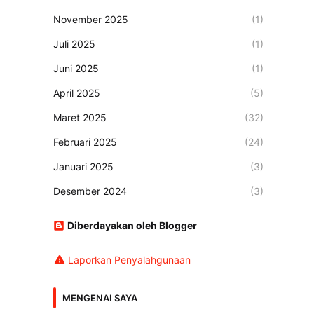
November 2025
(1)
Juli 2025
(1)
Juni 2025
(1)
April 2025
(5)
Maret 2025
(32)
Februari 2025
(24)
Januari 2025
(3)
Desember 2024
(3)
Diberdayakan oleh Blogger
Laporkan Penyalahgunaan
MENGENAI SAYA