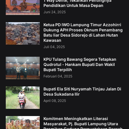
1 Way Dente, Tekankan Pentingnya
Pendidikan Untuk Masa Depan
Juni 24, 2025
Ketua PD IWO Lampung Timur Azzohirri
Dukung APH Proses Oknum Penambang
Batu liar Desa Sidorejo di Lahan Hutan
Kawasan
Juli 04, 2025
KPU Tulang Bawang Segera Tetapkan
Qudrotul - Hankam Bupati Dan Wakil
Bupati Terpilih
Februari 04, 2025
Bupati Ela Siti Nuryamah Tinjau Jalan Di
Desa Sukadana Ilir
April 08, 2025
Komitmen Meningkatkan Literasi
Masyarakat, Pj. Bupati Lampung Utara
Resmikan Gedung Perpustakaan Daerah