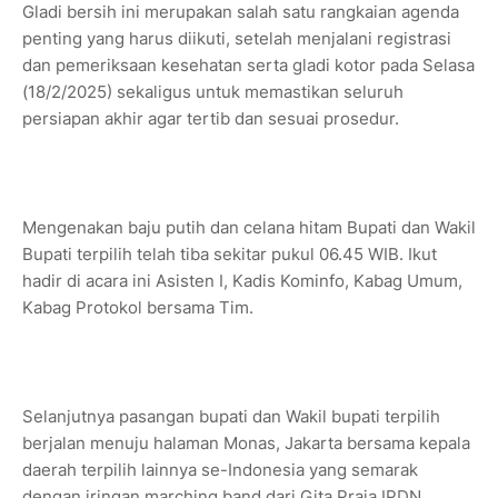
Gladi bersih ini merupakan salah satu rangkaian agenda
penting yang harus diikuti, setelah menjalani registrasi
dan pemeriksaan kesehatan serta gladi kotor pada Selasa
(18/2/2025) sekaligus untuk memastikan seluruh
persiapan akhir agar tertib dan sesuai prosedur.
Mengenakan baju putih dan celana hitam Bupati dan Wakil
Bupati terpilih telah tiba sekitar pukul 06.45 WIB. Ikut
hadir di acara ini Asisten I, Kadis Kominfo, Kabag Umum,
Kabag Protokol bersama Tim.
Selanjutnya pasangan bupati dan Wakil bupati terpilih
berjalan menuju halaman Monas, Jakarta bersama kepala
daerah terpilih lainnya se-Indonesia yang semarak
dengan iringan marching band dari Gita Praja IPDN.