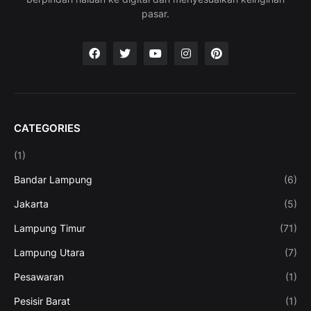
pasar.
CATEGORIES
(1)
Bandar Lampung
(6)
Jakarta
(5)
Lampung Timur
(71)
Lampung Utara
(7)
Pesawaran
(1)
Pesisir Barat
(1)