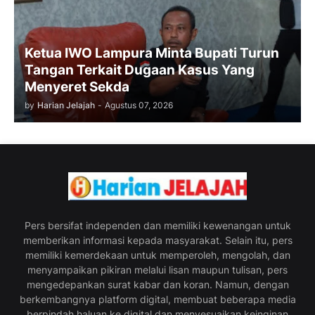
Ketua IWO Lampura Minta Bupati Turun
Tangan Terkait Dugaan Kasus Yang
Menyeret Sekda
by
Harian Jelajah
-
Agustus 07, 2026
Pers bersifat independen dan memiliki kewenangan untuk
memberikan informasi kepada masyarakat. Selain itu, pers
memiliki kemerdekaan untuk memperoleh, mengolah, dan
menyampaikan pikiran melalui lisan maupun tulisan, pers
mengedepankan surat kabar dan koran. Namun, dengan
berkembangnya platform digital, membuat beberapa media
berpindah haluan ke digital dan menyesuaikan keinginan