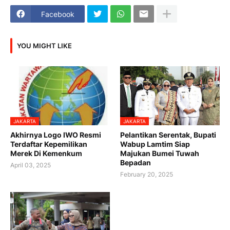
Facebook
YOU MIGHT LIKE
JAKARTA
JAKARTA
Akhirnya Logo IWO Resmi
Pelantikan Serentak, Bupati
Terdaftar Kepemilikan
Wabup Lamtim Siap
Merek Di Kemenkum
Majukan Bumei Tuwah
Bepadan
April 03, 2025
February 20, 2025