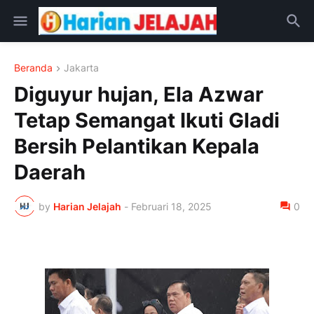
Beranda
Jakarta
Diguyur hujan, Ela Azwar
Tetap Semangat Ikuti Gladi
Bersih Pelantikan Kepala
Daerah
by
Harian Jelajah
-
Februari 18, 2025
0