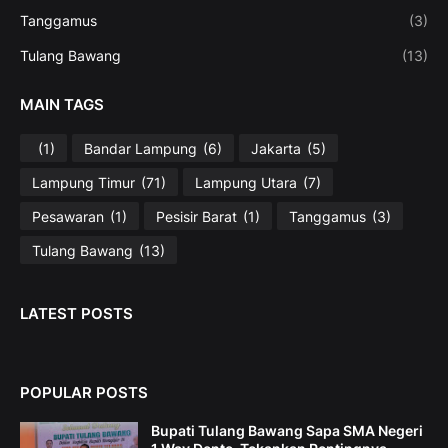
Tanggamus
(3)
Tulang Bawang
(13)
MAIN TAGS
(1)
Bandar Lampung
(6)
Jakarta
(5)
Lampung Timur
(71)
Lampung Utara
(7)
Pesawaran
(1)
Pesisir Barat
(1)
Tanggamus
(3)
Tulang Bawang
(13)
LATEST POSTS
POPULAR POSTS
Bupati Tulang Bawang Sapa SMA Negeri