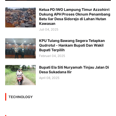
Ketua PD IWO Lampung Timur Azzohirri
Dukung APH Proses Oknum Penambang
Batu liar Desa Sidorejo di Lahan Hutan
Kawasan
Juli 04, 2025
KPU Tulang Bawang Segera Tetapkan
Qudrotul - Hankam Bupati Dan Wakil
Bupati Terpilih
Februari 04, 2025
Bupati Ela Siti Nuryamah Tinjau Jalan Di
Desa Sukadana Ilir
April 08, 2025
TECHNOLOGY