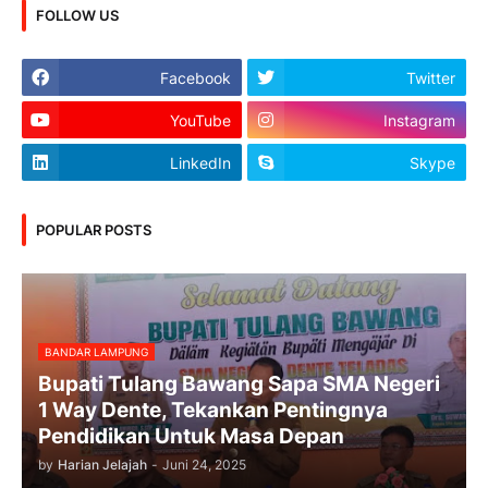
FOLLOW US
Facebook
Twitter
YouTube
Instagram
LinkedIn
Skype
POPULAR POSTS
BANDAR LAMPUNG
Bupati Tulang Bawang Sapa SMA Negeri
1 Way Dente, Tekankan Pentingnya
Pendidikan Untuk Masa Depan
by
Harian Jelajah
-
Juni 24, 2025