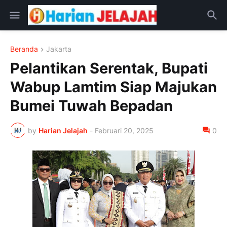
Beranda
Jakarta
Pelantikan Serentak, Bupati
Wabup Lamtim Siap Majukan
Bumei Tuwah Bepadan
by
Harian Jelajah
-
Februari 20, 2025
0