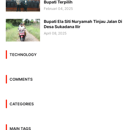
Bupati Terpilih
Februari 04, 2025
Bupati Ela Siti Nuryamah Tinjau Jalan Di
Desa Sukadana Ilir
April 08, 2025
TECHNOLOGY
COMMENTS
CATEGORIES
MAIN TAGS