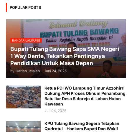
POPULAR POSTS
BANDAR LAMPUNG
Bupati Tulang Bawang Sapa SMA Negeri
1 Way Dente, Tekankan Pentingnya
Pendidikan Untuk Masa Depan
by
Harian Jelajah
-
Juni 24, 2025
Ketua PD IWO Lampung Timur Azzohirri
Dukung APH Proses Oknum Penambang
Batu liar Desa Sidorejo di Lahan Hutan
Kawasan
Juli 04, 2025
KPU Tulang Bawang Segera Tetapkan
Qudrotul - Hankam Bupati Dan Wakil