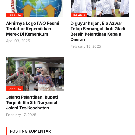
JAKARTA
JAKARTA
Akhirnya Logo IWO Resmi
Diguyur hujan, Ela Azwar
Terdaftar Kepemilikan
Tetap Semangat Ikuti Gladi
Merek Di Kemenkum
Bersih Pelantikan Kepala
Daerah
April 03, 2025
February 18, 2025
JAKARTA
Jelang Pelantikan, Bupati
Terpilih Ela Siti Nuryamah
Jalani Tes Kesehatan
February 17, 2025
POSTING KOMENTAR