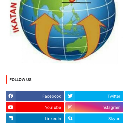
FOLLOW US
Facebook
Twitter
YouTube
Instagram
LinkedIn
Skype