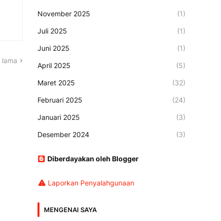
November 2025
(1)
Juli 2025
(1)
Juni 2025
(1)
 lama
April 2025
(5)
Maret 2025
(32)
Februari 2025
(24)
Januari 2025
(3)
Desember 2024
(3)
Diberdayakan oleh Blogger
Laporkan Penyalahgunaan
MENGENAI SAYA