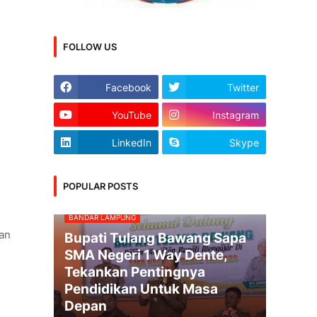
FOLLOW US
Facebook
Twitter
YouTube
Instagram
LinkedIn
Skype
POPULAR POSTS
BANDAR LAMPUNG
an
Bupati Tulang Bawang Sapa
SMA Negeri 1 Way Dente,
Tekankan Pentingnya
Pendidikan Untuk Masa
Depan