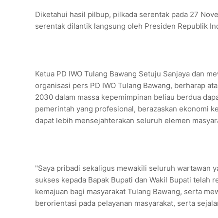
Diketahui hasil pilbup, pilkada serentak pada 27 Nov
serentak dilantik langsung oleh Presiden Republik I
Ketua PD IWO Tulang Bawang Setuju Sanjaya dan me
organisasi pers PD IWO Tulang Bawang, berharap ata
2030 dalam massa kepemimpinan beliau berdua dapat
pemerintah yang profesional, berazaskan ekonomi 
dapat lebih mensejahterakan seluruh elemen masya
"Saya pribadi sekaligus mewakili seluruh wartawan
sukses kepada Bapak Bupati dan Wakil Bupati telah
kemajuan bagi masyarakat Tulang Bawang, serta mewu
berorientasi pada pelayanan masyarakat, serta sejal