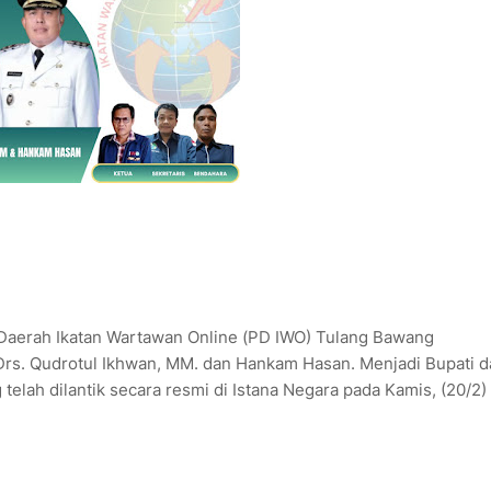
Daerah Ikatan Wartawan Online (PD IWO) Tulang Bawang
rs. Qudrotul Ikhwan, MM. dan Hankam Hasan. Menjadi Bupati d
elah dilantik secara resmi di Istana Negara pada Kamis, (20/2)