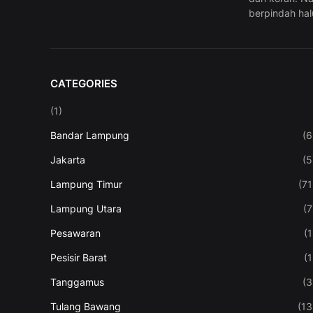
berpindah hal
CATEGORIES
(1)
Bandar Lampung
(6
Jakarta
(5
Lampung Timur
(71
Lampung Utara
(7
Pesawaran
(1
Pesisir Barat
(1
Tanggamus
(3
Tulang Bawang
(13