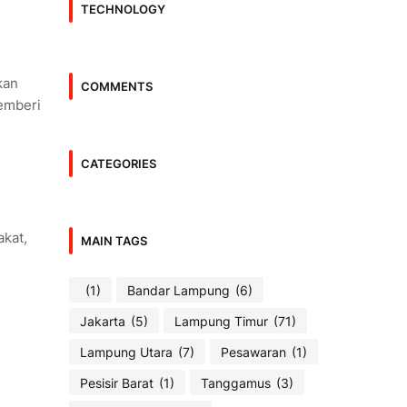
TECHNOLOGY
kan
COMMENTS
emberi
CATEGORIES
akat,
MAIN TAGS
(1)
Bandar Lampung
(6)
Jakarta
(5)
Lampung Timur
(71)
Lampung Utara
(7)
Pesawaran
(1)
Pesisir Barat
(1)
Tanggamus
(3)