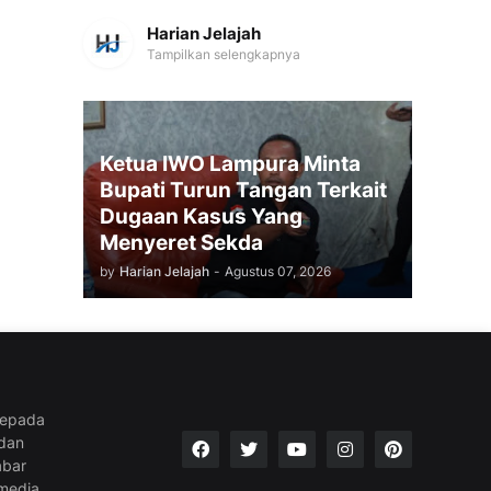
Harian Jelajah
Tampilkan selengkapnya
Ketua IWO Lampura Minta
Bupati Turun Tangan Terkait
Dugaan Kasus Yang
Menyeret Sekda
by
Harian Jelajah
-
Agustus 07, 2026
kepada
 dan
abar
media