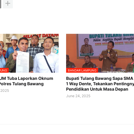
PUNG
BANDAR LAMPUNG
RUM Tuba Laporkan Oknum
Bupati Tulang Bawang Sapa SMA 
Polres Tulang Bawang ‎
1 Way Dente, Tekankan Pentingn
Pendidikan Untuk Masa Depan
 2025
June 24, 2025