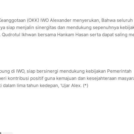
an Keanggotaan (OKK) IWO Alexander menyerukan, Bahwa seluruh
nya siap menjalin sinergitas dan mendukung sepenuhnya kebija
. Qudrotul Ikhwan bersama Hankam Hasan serta dapat saling m
ung di IWO, siap bersinergi mendukung kebijakan Pemerintah
ri kontribusi positif guna kemajuan dan kesejahteraan masyar
dalam lima tahun kedepan, 'Ujar Alex. (*)