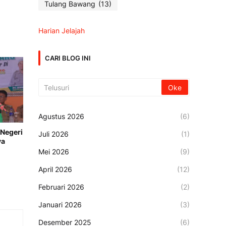
Tulang Bawang
(13)
Harian Jelajah
CARI BLOG INI
Agustus 2026
(6)
Negeri
Juli 2026
(1)
ya
Mei 2026
(9)
April 2026
(12)
Februari 2026
(2)
Januari 2026
(3)
Desember 2025
(6)