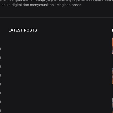
uan ke digital dan menyesuaikan keinginan pasar.
LATEST POSTS
)
)
)
)
)
)
)
)