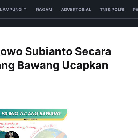
LAMPUNG
RAGAM
ADVERTORIAL
TNI & POLRI
P
abowo Subianto Secara
lang Bawang Ucapkan