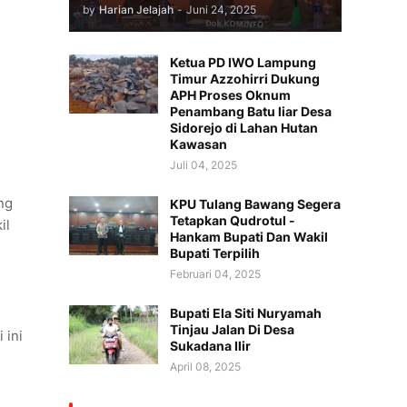
by
Harian Jelajah
-
Juni 24, 2025
Ketua PD IWO Lampung
Timur Azzohirri Dukung
APH Proses Oknum
Penambang Batu liar Desa
Sidorejo di Lahan Hutan
Kawasan
Juli 04, 2025
ng
KPU Tulang Bawang Segera
Tetapkan Qudrotul -
il
Hankam Bupati Dan Wakil
Bupati Terpilih
Februari 04, 2025
Bupati Ela Siti Nuryamah
Tinjau Jalan Di Desa
 ini
Sukadana Ilir
April 08, 2025