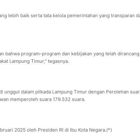
ng lebih baik serta tata kelola pemerintahan yang transparan d
kan bahwa program-program dan kebijakan yang telah dirancang
akat Lampung Timur," tegasnya.
adi unggul dalam pilkada Lampung Timur dengan Perolehan suar
awan memperoleh suara 179.532 suara.
bruari 2025 oleh Presiden RI di Ibu Kota Negara.(*)