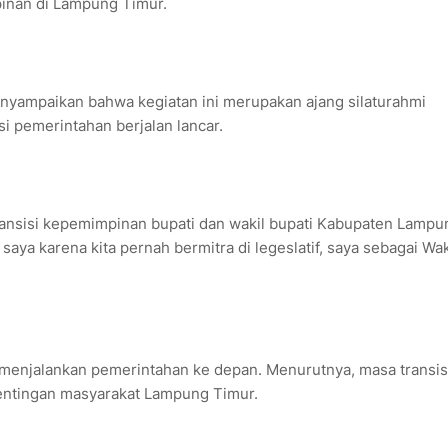
pinan di Lampung Timur.
enyampaikan bahwa kegiatan ini merupakan ajang silaturahmi
i pemerintahan berjalan lancar.
transisi kepemimpinan bupati dan wakil bupati Kabupaten Lampu
ya karena kita pernah bermitra di legeslatif, saya sebagai Wak
njalankan pemerintahan ke depan. Menurutnya, masa transisi
pentingan masyarakat Lampung Timur.