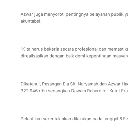
Azwar juga menyoroti pentingnya pelayanan publik ya
akuntabel.
"Kita harus bekerja secara profesional dan memasti
direalisasikan dengan baik demi kepentingan masyar
Diketahui, Pasangan Ela Siti Nuryamah dan Azwar H
322.946 ribu sedangkan Dawam Rahardjo - Ketut Er
Pelantikan serentak akan dilakukan pada tanggal 6 Fe