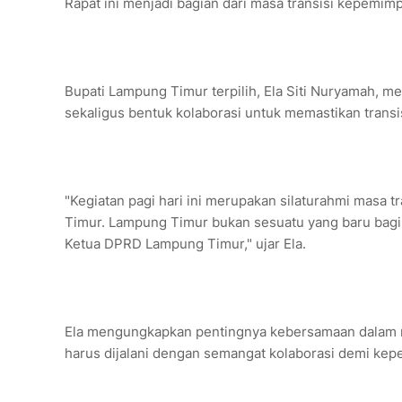
Rapat ini menjadi bagian dari masa transisi kepemim
Bupati Lampung Timur terpilih, Ela Siti Nuryamah, m
sekaligus bentuk kolaborasi untuk memastikan transis
"Kegiatan pagi hari ini merupakan silaturahmi masa 
Timur. Lampung Timur bukan sesuatu yang baru bagi sa
Ketua DPRD Lampung Timur," ujar Ela.
Ela mengungkapkan pentingnya kebersamaan dalam me
harus dijalani dengan semangat kolaborasi demi ke