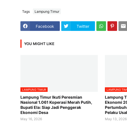
Tags
Lampung Timur
Facebook
Twitter
YOU MIGHT LIKE
LAMPUNG TIMUR
LAMPUNG TIM
Lampung Timur Ikuti Peresmian
Lampung T
Nasional 1.061 Koperasi Merah Putih,
Ekonomi 20
Bupati Ela: Siap Jadi Penggerak
Pertumbuha
Ekonomi Desa
Pelaku Usa
May 16, 2026
May 13, 2026