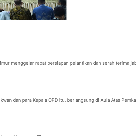
r menggelar rapat persiapan pelantikan dan serah terima ja
 Sekwan dan para Kepala OPD itu, berlangsung di Aula Atas Pemk