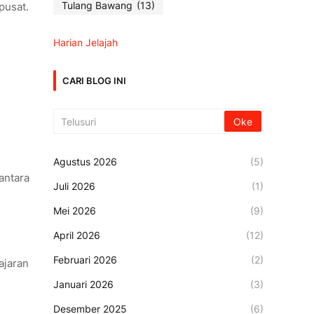
Tulang Bawang
(13)
pusat.
Harian Jelajah
CARI BLOG INI
Agustus 2026
(5)
antara
Juli 2026
(1)
Mei 2026
(9)
April 2026
(12)
Februari 2026
(2)
jajaran
Januari 2026
(3)
Desember 2025
(6)