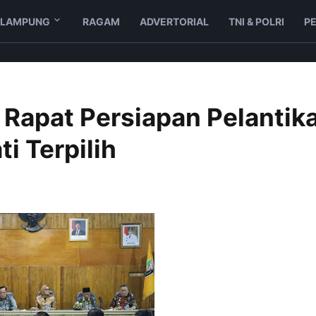
LAMPUNG
RAGAM
ADVERTORIAL
TNI & POLRI
P
Rapat Persiapan Pelantik
i Terpilih