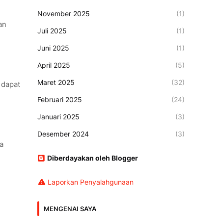
November 2025
(1)
an
Juli 2025
(1)
Juni 2025
(1)
April 2025
(5)
Maret 2025
(32)
 dapat
Februari 2025
(24)
Januari 2025
(3)
Desember 2024
(3)
a
Diberdayakan oleh Blogger
Laporkan Penyalahgunaan
MENGENAI SAYA