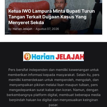
Ketua IWO Lampura Minta Bupati Turun
Tangan Terkait Dugaan Kasus Yang
Menyeret Sekda
by
Harian Jelajah
-
Agustus 07, 2026
Pers bersifat independen dan memiliki kewenangan untuk
memberikan informasi kepada masyarakat. Selain itu, pers
memiliki kemerdekaan untuk memperoleh, mengolah, dan
menyampaikan pikiran melalui lisan maupun tulisan, pers
mengedepankan surat kabar dan koran. Namun, dengan
berkembangnya platform digital, membuat beberapa media
berpindah haluan ke digital dan menyesuaikan keinginan
pasar.