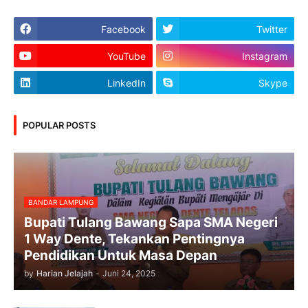
Facebook
Twitter
YouTube
Instagram
LinkedIn
Skype
POPULAR POSTS
BANDAR LAMPUNG
Bupati Tulang Bawang Sapa SMA Negeri
1 Way Dente, Tekankan Pentingnya
Pendidikan Untuk Masa Depan
by
Harian Jelajah
-
Juni 24, 2025