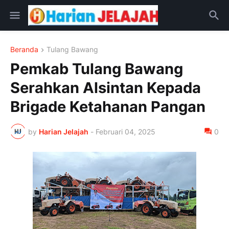
Beranda
Tulang Bawang
Pemkab Tulang Bawang
Serahkan Alsintan Kepada
Brigade Ketahanan Pangan
by
Harian Jelajah
-
Februari 04, 2025
0