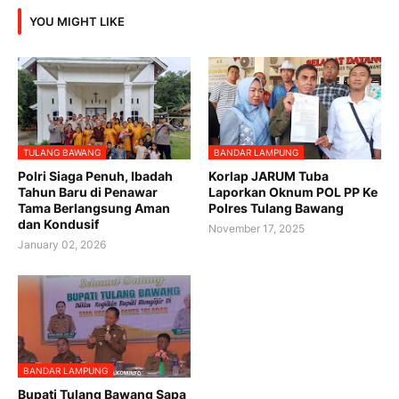
YOU MIGHT LIKE
TULANG BAWANG
BANDAR LAMPUNG
Polri Siaga Penuh, Ibadah
Korlap JARUM Tuba
Tahun Baru di Penawar
Laporkan Oknum POL PP Ke
Tama Berlangsung Aman
Polres Tulang Bawang ‎
dan Kondusif
November 17, 2025
January 02, 2026
BANDAR LAMPUNG
Bupati Tulang Bawang Sapa