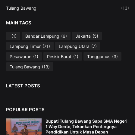
Tulang Bawang
(13)
MAIN TAGS
(1)
Bandar Lampung
(6)
Jakarta
(5)
Lampung Timur
(71)
Lampung Utara
(7)
Pesawaran
(1)
Pesisir Barat
(1)
Tanggamus
(3)
Tulang Bawang
(13)
LATEST POSTS
POPULAR POSTS
Bupati Tulang Bawang Sapa SMA Negeri
1 Way Dente, Tekankan Pentingnya
Pendidikan Untuk Masa Depan