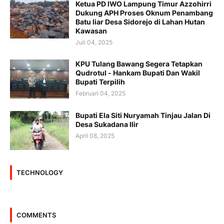
Ketua PD IWO Lampung Timur Azzohirri
Dukung APH Proses Oknum Penambang
Batu liar Desa Sidorejo di Lahan Hutan
Kawasan
Juli 04, 2025
KPU Tulang Bawang Segera Tetapkan
Qudrotul - Hankam Bupati Dan Wakil
Bupati Terpilih
Februari 04, 2025
Bupati Ela Siti Nuryamah Tinjau Jalan Di
Desa Sukadana Ilir
April 08, 2025
TECHNOLOGY
COMMENTS