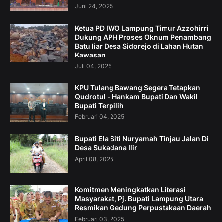
Juni 24, 2025
Ketua PD IWO Lampung Timur Azzohirri
Dukung APH Proses Oknum Penambang
Batu liar Desa Sidorejo di Lahan Hutan
Kawasan
Juli 04, 2025
KPU Tulang Bawang Segera Tetapkan
Qudrotul - Hankam Bupati Dan Wakil
Bupati Terpilih
Februari 04, 2025
Bupati Ela Siti Nuryamah Tinjau Jalan Di
Desa Sukadana Ilir
April 08, 2025
Komitmen Meningkatkan Literasi
Masyarakat, Pj. Bupati Lampung Utara
Resmikan Gedung Perpustakaan Daerah
Februari 03, 2025