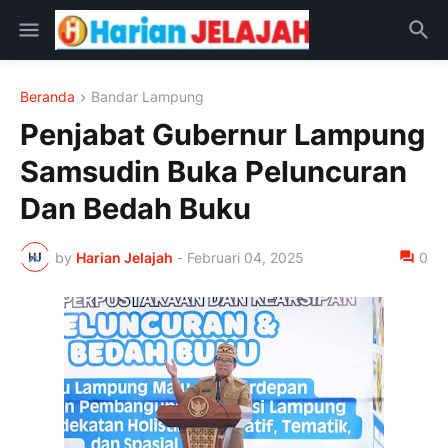
Beranda
Bandar Lampung
Penjabat Gubernur Lampung
Samsudin Buka Peluncuran
Dan Bedah Buku
by
Harian Jelajah
-
Februari 04, 2025
0