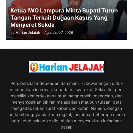
Ketua IWO Lampura Minta Bupati Turun
Tangan Terkait Dugaan Kasus Yang
Menyeret Sekda
by
Harian Jelajah
-
Agustus 07, 2026
Pers bersifat independen dan memiliki kewenangan untuk
memberikan informasi kepada masyarakat. Selain itu, pers
memiliki kemerdekaan untuk memperoleh, mengolah, dan
menyampaikan pikiran melalui lisan maupun tulisan, pers
mengedepankan surat kabar dan koran. Namun, dengan
berkembangnya platform digital, membuat beberapa media
berpindah haluan ke digital dan menyesuaikan keinginan
pasar.